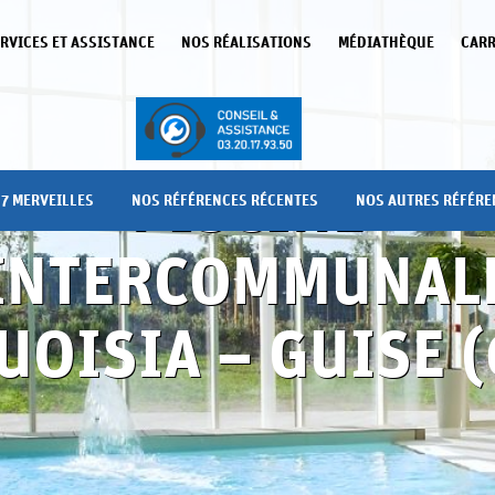
RVICES ET ASSISTANCE
NOS RÉALISATIONS
MÉDIATHÈQUE
CARR
PISCINE
7 MERVEILLES
NOS RÉFÉRENCES RÉCENTES
NOS AUTRES RÉFÉRE
INTERCOMMUNAL
UOISIA – GUISE (