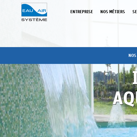
Panneau de gestion des cookies
ENTREPRISE
NOS MÉTIERS
SE
NOS 
AQ