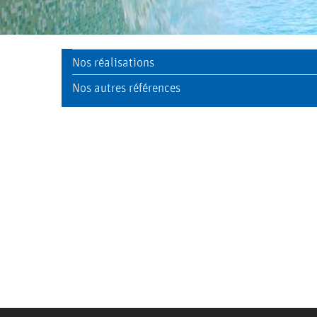
Nos réalisations
Nos autres références