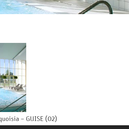
quoisia – GUISE (02)