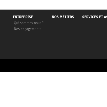
ENTREPRISE
NOS MÉTIERS
SERVICES ET 
Qui sommes nous ?
Nos engagements