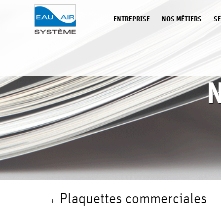
Panneau de gestion des cookies
ENTREPRISE
NOS MÉTIERS
SE
Plaquettes commerciales