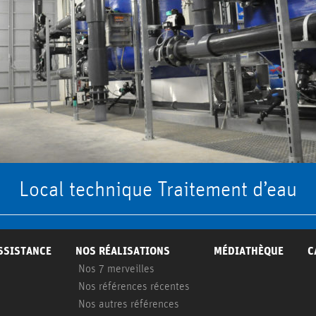
Local technique Traitement d’eau
ASSISTANCE
NOS RÉALISATIONS
MÉDIATHÈQUE
C
Nos 7 merveilles
Nos références récentes
Nos autres références